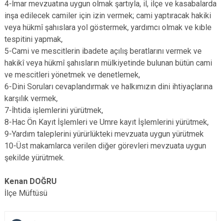
4-İmar mevzuatına uygun olmak şartıyla, il, ilçe ve kasabalarda
inşa edilecek camiler için izin vermek; cami yaptıracak hakiki
veya hükmî şahıslara yol göstermek, yardımcı olmak ve kıble
tespitini yapmak,
5-Cami ve mescitlerin ibadete açılış beratlarını vermek ve
hakikî veya hükmî şahısların mülkiyetinde bulunan bütün cami
ve mescitleri yönetmek ve denetlemek,
6-Dini Soruları cevaplandırmak ve halkımızın dini ihtiyaçlarına
karşılık vermek,
7-İhtida işlemlerini yürütmek,
8-Hac Ön Kayıt İşlemleri ve Umre kayıt İşlemlerini yürütmek,
9-Yardım taleplerini yürürlükteki mevzuata uygun yürütmek
10-Üst makamlarca verilen diğer görevleri mevzuata uygun
şekilde yürütmek.
Kenan DOĞRU
İlçe Müftüsü